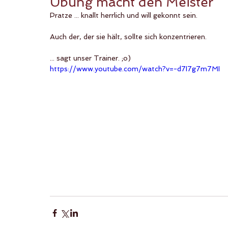
Übung macht den Meister
Pratze ... knallt herrlich und will gekonnt sein.
Auch der, der sie hält, sollte sich konzentrieren.
... sagt unser Trainer. ;o)
https://www.youtube.com/watch?v=-d7I7g7m7MI