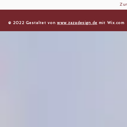
Zu
​© 2022 Gestaltet von
www.zazadesign.de
mit
Wix.com